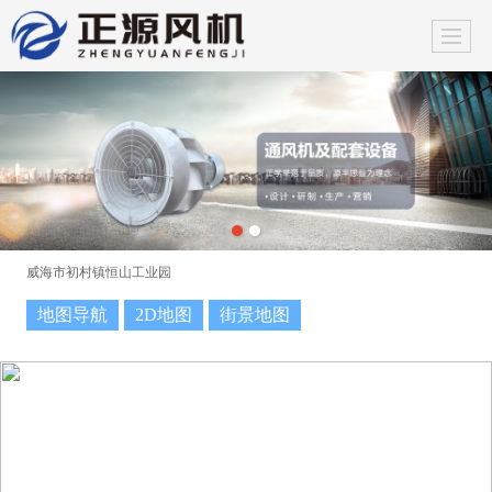
威海市初村镇恒山工业园
地图导航
2D地图
街景地图