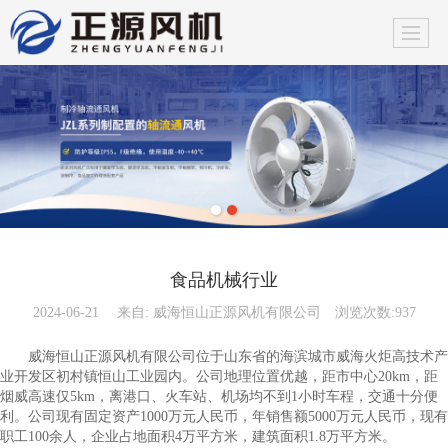
食品机械行业
2024-06-21
来自:
威海恒山正源风机有限公司
浏览次数:937
威海恒山正源风机有限公司位于山东省的海滨城市威海火炬高技术产
业开发区初村镇恒山工业园内。公司地理位置优越，距市中心20km，距
烟威高速仅5km，离港口、火车站、机场均不到1小时车程，交通十分便
利。公司现有固定资产1000万元人民币，年销售额5000万元人民币，现有
职工100余人，企业占地面积4万平方米，建筑面积1.8万平方米。